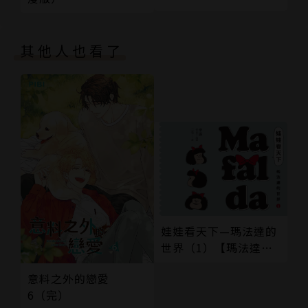
其他人也看了
娃娃看天下—瑪法達的
世界（1）【瑪法達降
落地球60週年紀念版】
意料之外的戀愛
6（完）