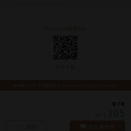
Readmoo看書App
前往下載
聯合線上公司 著作權所有 © udn.com. All Rights Reserved.
電子書
105
NT$
試閱
加入購物車