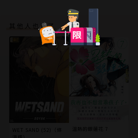
其他人也買了
溫熱的銀蓮花 7
WET SAND (52)（條
漫版）