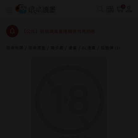
0
【公告】琅琅讀墨數位閱讀資產合併與書櫃開通申請
【公告】琅琅讀墨書櫃開通常見問題
【公告】琅琅讀墨 3 分鐘完成書櫃開通與資產合併申
請圖文教學
【公告】琅琅書店服務升級重要說明及資產合併結果
查詢
琅琅悅讀
琅琅讀墨
電子書
漫畫
BL漫畫
狐豔傳 (1)
【公告】琅琅讀墨數位閱讀資產合併與書櫃開通申請