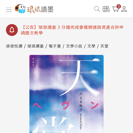
【公告】琅琅讀墨數位閱讀資產合併與書櫃開通申請
0
【公告】琅琅讀墨書櫃開通常見問題
【公告】琅琅讀墨 3 分鐘完成書櫃開通與資產合併申
請圖文教學
【公告】琅琅書店服務升級重要說明及資產合併結果
查詢
琅琅悅讀
琅琅讀墨
電子書
文學小說
文學
天堂
【公告】琅琅讀墨數位閱讀資產合併與書櫃開通申請