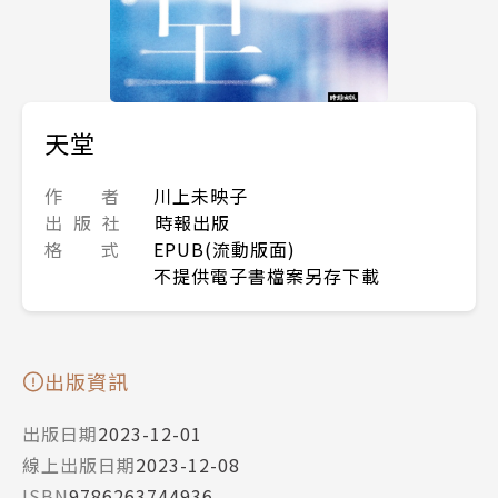
天堂
作 者
川上未映子
出 版 社
時報出版
格 式
EPUB(流動版面)
不提供電子書檔案另存下載
出版資訊
出版日期
2023-12-01
線上出版日期
2023-12-08
ISBN
9786263744936