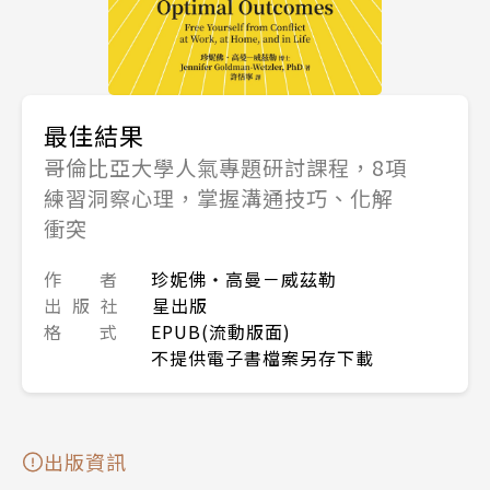
最佳結果
哥倫比亞大學人氣專題研討課程，8項
練習洞察心理，掌握溝通技巧、化解
衝突
作 者
珍妮佛‧高曼－威茲勒
出 版 社
星出版
格 式
EPUB(流動版面)
不提供電子書檔案另存下載
出版資訊