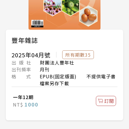
豐年雜誌
2025年04月號
所有期數35
出 版 社
財團法人豐年社
出刊頻率
月刊
格 式
EPUB(固定版面) 不提供電子書
檔案另存下載
一年12期
訂閱
1000
NT$