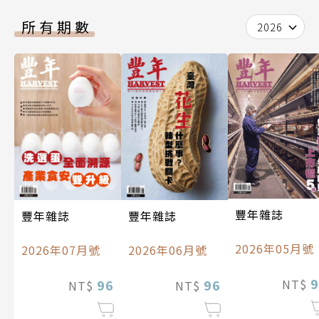
所有期數
2026
豐年雜誌
豐年雜誌
豐年雜誌
2026年05月號
2026年06月號
2026年07月號
9
96
NT$
96
NT$
NT$