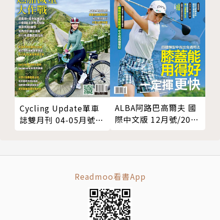
ALBA阿路巴高爾夫 國
Cycling Update單車
際中文版 12月號/2019
誌雙月刊 04-05月號
第60期
2021年 第119期
Readmoo看書App