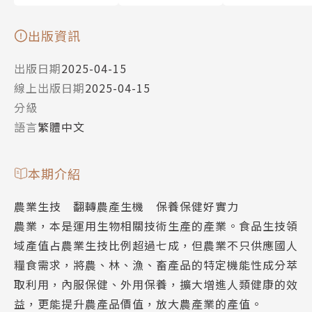
出版資訊
出版日期
2025-04-15
線上出版日期
2025-04-15
分級
語言
繁體中文
本期介紹
農業生技 翻轉農產生機 保養保健好實力
農業，本是運用生物相關技術生產的產業。食品生技領
域產值占農業生技比例超過七成，但農業不只供應國人
糧食需求，將農、林、漁、畜產品的特定機能性成分萃
取利用，內服保健、外用保養，擴大增進人類健康的效
益，更能提升農產品價值，放大農產業的產值。