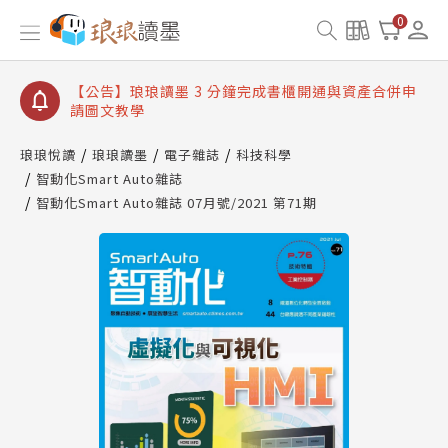
【公告】琅琅讀墨數位閱讀資產合併與書櫃開通申請
0
【公告】琅琅讀墨書櫃開通常見問題
【公告】琅琅讀墨 3 分鐘完成書櫃開通與資產合併申
請圖文教學
【公告】琅琅書店服務升級重要說明及資產合併結果
查詢
琅琅悅讀
琅琅讀墨
電子雜誌
科技科學
智動化Smart Auto雜誌
【公告】琅琅讀墨數位閱讀資產合併與書櫃開通申請
智動化Smart Auto雜誌 07月號/2021 第71期