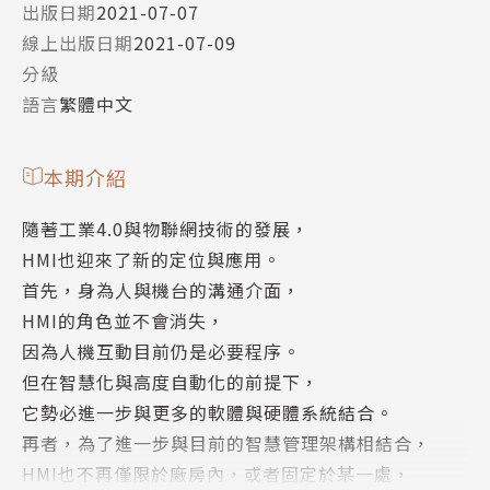
出版日期
2021-07-07
線上出版日期
2021-07-09
分級
語言
繁體中文
本期介紹
隨著工業4.0與物聯網技術的發展，
HMI也迎來了新的定位與應用。
首先，身為人與機台的溝通介面，
HMI的角色並不會消失，
因為人機互動目前仍是必要程序。
但在智慧化與高度自動化的前提下，
它勢必進一步與更多的軟體與硬體系統結合。
再者，為了進一步與目前的智慧管理架構相結合，
HMI也不再僅限於廠房內，或者固定於某一處，