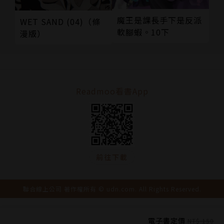
魔王是課長手下是反派
WET SAND (04)（條
軟腳蝦。10下
漫版）
Readmoo看書App
前往下載
聯合線上公司 著作權所有 © udn.com. All Rights Reserved.
電子書定價
NT$ 150