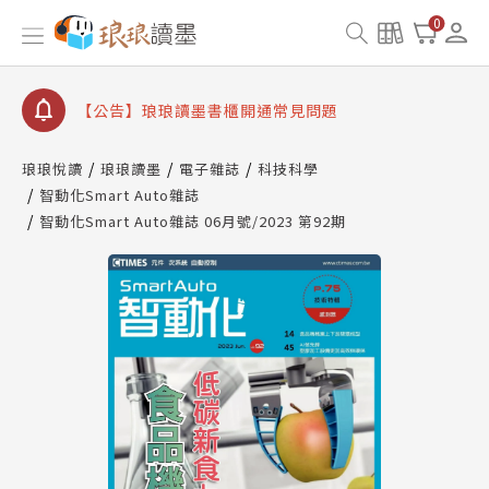
【公告】因 Readmoo 讀墨系統維護中，本站同步暫
0
停部分閱讀服務
【公告】琅琅讀墨數位閱讀資產合併與書櫃開通申請
【公告】琅琅讀墨書櫃開通常見問題
【公告】琅琅讀墨 3 分鐘完成書櫃開通與資產合併申
請圖文教學
琅琅悅讀
琅琅讀墨
電子雜誌
科技科學
【公告】琅琅書店服務升級重要說明及資產合併結果
智動化Smart Auto雜誌
查詢
智動化Smart Auto雜誌 06月號/2023 第92期
【公告】因 Readmoo 讀墨系統維護中，本站同步暫
停部分閱讀服務