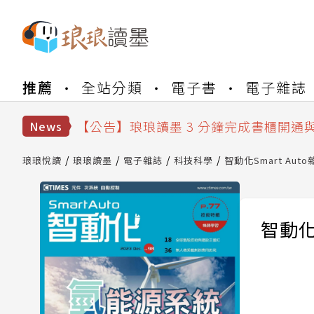
【公告】琅琅書店服務升級重要說明及
推薦
全站分類
電子書
電子雜誌
【公告】琅琅讀墨數位閱讀資產合併與
【公告】琅琅讀墨書櫃開通常見問題
【公告】琅琅讀墨 3 分鐘完成書櫃開通
News
【公告】琅琅書店服務升級重要說明及
【公告】琅琅讀墨數位閱讀資產合併與
琅琅悅讀
琅琅讀墨
電子雜誌
科技科學
智動化Smart Auto
智動化S