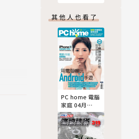
號/2025 第357
期
其他人也看了
PC home 電腦
家庭 04月
號/2022 第315
期