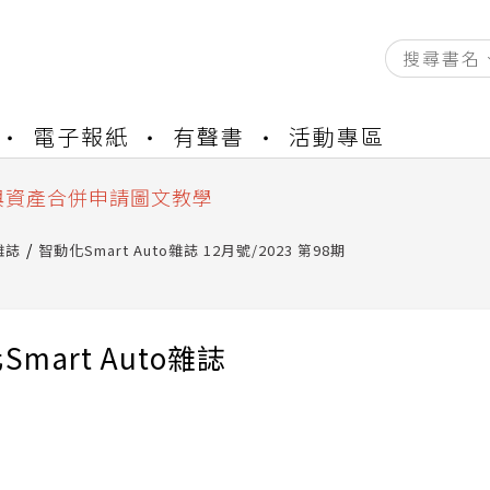
資產合併結果查詢
電子報紙
有聲書
活動專區
書櫃開通申請
與資產合併申請圖文教學
資產合併結果查詢
書櫃開通申請
雜誌
智動化Smart Auto雜誌 12月號/2023 第98期
mart Auto雜誌