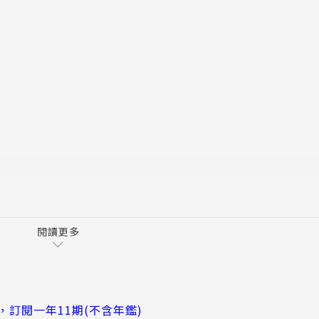
。
攜手應對未來氣候挑戰
閱讀更多
訂閱一年11期(不含年鑑)