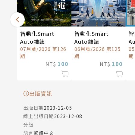
智動化Smart
智動化Smart
智
Auto雜誌
Auto雜誌
A
07月號/2026 第126
06月號/2026 第125
0
期
期
期
100
100
NT$
NT$
出版資訊
出版日期
2023-12-05
線上出版日期
2023-12-08
分級
語言
繁體中文