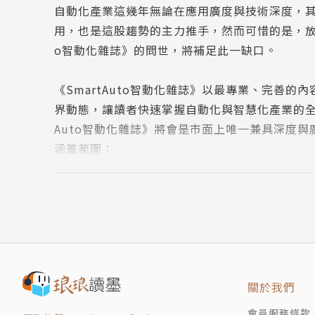
自動化產業這幾年無論在應用廣度與技術深度，
技術特輯｜為新一代永續應用設計馬達編碼器
用，也是這股趨勢的主力推手，然而可惜的是，放眼
技術特輯｜工業應用的感應馬達位置感測
o智動化雜誌》的問世，將補足此一缺口。
技術特輯｜以「熄燈製造」心法實現全面自動化
技術特輯｜運用MATLAB物件導向原則工具設計
《SmartAuto智動化雜誌》以最專業、完善
界動態，讓讀者快速掌握自動化與智慧化產業的全
Auto智動化雜誌》將會是市面上唯一兼具深度
涵蓋範圍：
自動化控制系統、PLC控制器務、PC Based、PA
A、HMI、運動控制、自動化整合技術、UPS
築、智慧醫療、智慧交通、智慧農業、POS、數
關於我們
會員服務條款