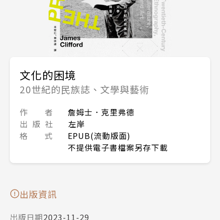
文化的困境
20世紀的民族誌、文學與藝術
作 者
詹姆士．克里弗德
出 版 社
左岸
格 式
EPUB(流動版面)
不提供電子書檔案另存下載
出版資訊
出版日期
2023-11-29