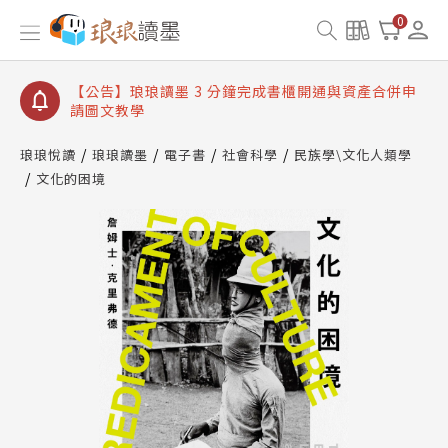
【公告】琅琅讀墨數位閱讀資產合併與書櫃開通申請
0
【公告】琅琅讀墨書櫃開通常見問題
【公告】琅琅讀墨 3 分鐘完成書櫃開通與資產合併申
請圖文教學
【公告】琅琅書店服務升級重要說明及資產合併結果
查詢
琅琅悅讀
琅琅讀墨
電子書
社會科學
民族學\文化人類學
文化的困境
【公告】琅琅讀墨數位閱讀資產合併與書櫃開通申請