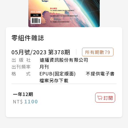
零組件雜誌
05月號/2023 第378期
所有期數79
出 版 社
遠播資訊股份有限公司
出刊頻率
月刊
格 式
EPUB(固定版面) 不提供電子書
檔案另存下載
一年12期
訂閱
1100
NT$