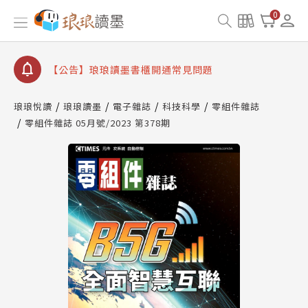
【公告】因 Readmoo 讀墨系統維護中，本站同步暫
0
停部分閱讀服務
【公告】琅琅讀墨數位閱讀資產合併與書櫃開通申請
【公告】琅琅讀墨書櫃開通常見問題
【公告】琅琅讀墨 3 分鐘完成書櫃開通與資產合併申
請圖文教學
琅琅悅讀
琅琅讀墨
電子雜誌
科技科學
零組件雜誌
【公告】琅琅書店服務升級重要說明及資產合併結果
零組件雜誌 05月號/2023 第378期
查詢
【公告】因 Readmoo 讀墨系統維護中，本站同步暫
停部分閱讀服務