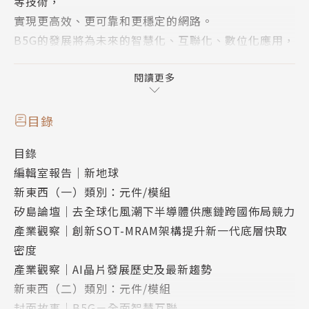
等技術，
實現更高效、更可靠和更穩定的網路。
B5G的發展將為未來的智慧化、互聯化、數位化應用，
提供更快速、更廣泛、更可靠、更安全的通信支持。
閱讀更多
目錄
目錄
編輯室報告｜新地球
新東西（一）類別：元件/模組
矽島論壇｜去全球化風潮下半導體供應鏈跨國佈局競力
產業觀察｜創新SOT-MRAM架構提升新一代底層快取
密度
產業觀察｜AI晶片發展歷史及最新趨勢
新東西（二）類別：元件/模組
封面故事｜B5G－全面智慧互聯