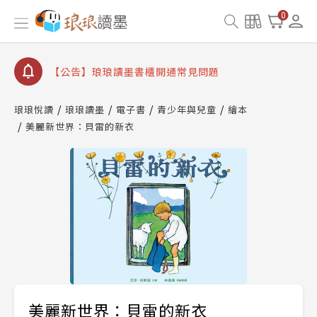
【公告】因 Readmoo 讀墨系統維護中，本站同步暫
0
停部分閱讀服務
【公告】琅琅讀墨數位閱讀資產合併與書櫃開通申請
【公告】琅琅讀墨書櫃開通常見問題
【公告】琅琅讀墨 3 分鐘完成書櫃開通與資產合併申
請圖文教學
琅琅悅讀
琅琅讀墨
電子書
青少年與兒童
繪本
【公告】琅琅書店服務升級重要說明及資產合併結果
美麗新世界：貝雷的新衣
查詢
【公告】因 Readmoo 讀墨系統維護中，本站同步暫
停部分閱讀服務
美麗新世界：貝雷的新衣