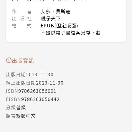
作 者
艾莎．貝斯寇
出 版 社
親子天下
格 式
EPUB(固定版面)
不提供電子書檔案另存下載
出版資訊
出版日期
2023-11-30
線上出版日期
2023-11-30
ISBN
9786263056091
EISBN
9786263056442
分級
普級
語言
繁體中文