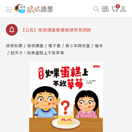
【公告】因 Readmoo 讀墨系統維護中，本站同步暫
0
停部分閱讀服務
【公告】琅琅讀墨數位閱讀資產合併與書櫃開通申請
【公告】琅琅讀墨書櫃開通常見問題
【公告】琅琅讀墨 3 分鐘完成書櫃開通與資產合併申
請圖文教學
琅琅悅讀
琅琅讀墨
電子書
青少年與兒童
繪本
【公告】琅琅書店服務升級重要說明及資產合併結果
超天才！如果蛋糕上不放草莓
查詢
【公告】因 Readmoo 讀墨系統維護中，本站同步暫
停部分閱讀服務