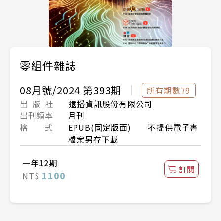
零組件雜誌
08月號/2024 第393期
所有期數79
出 版 社
遠播資訊股份有限公司
出刊頻率
月刊
格 式
EPUB(固定版面) 不提供電子書
檔案另存下載
一年12期
訂閱
1100
NT$