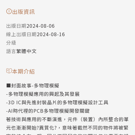
出版資訊
出版日期
2024-08-06
線上出版日期
2024-08-16
分級
語言
繁體中文
本期介紹
■封面故事-多物理模擬
-多物理模擬應用的興起及其發展
-3D IC與先進封裝晶片的多物理模擬設計工具
-AI時代裡的PCB多物理模擬開發關鍵
著技術與應用的不斷演進，元件（裝置）內所整合的單
元也漸漸開始?異質化?，意味著截然不同的物件將被緊