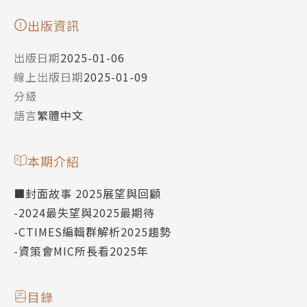
出版資訊
出版日期
2025-01-06
線上出版日期
2025-01-09
分級
語言
繁體中文
本期介紹
■封面故事 2025展望與回顧
-2024最失望與2025最期待
-CTIMES編輯群解析2025趨勢
-資策會MIC所長看2025年
目錄