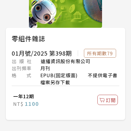
零組件雜誌
01月號/2025 第398期
所有期數79
出 版 社
遠播資訊股份有限公司
出刊頻率
月刊
格 式
EPUB(固定版面) 不提供電子書
檔案另存下載
一年12期
訂閱
1100
NT$