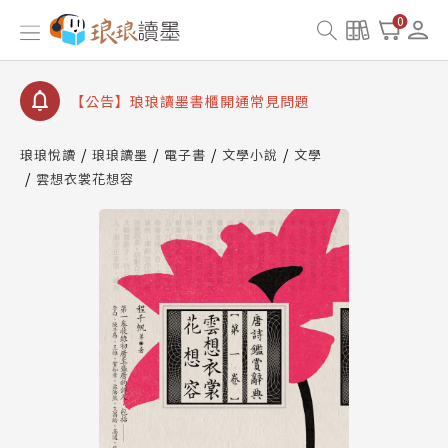
【公告】琅琅讀墨數位閱讀資產合併與書櫃開通申請
0
【公告】琅琅讀墨書櫃開通常見問題
【公告】琅琅讀墨 3 分鐘完成書櫃開通與資產合併申
請圖文教學
【公告】琅琅書店服務升級重要說明及資產合併結果
查詢
琅琅悅讀
琅琅讀墨
電子書
文學小說
文學
雲想衣裳花想容
【公告】琅琅讀墨數位閱讀資產合併與書櫃開通申請