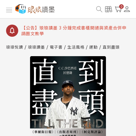
【公告】琅琅讀墨數位閱讀資產合併與書櫃開通申請
0
【公告】琅琅讀墨書櫃開通常見問題
【公告】琅琅讀墨 3 分鐘完成書櫃開通與資產合併申
請圖文教學
【公告】琅琅書店服務升級重要說明及資產合併結果
查詢
琅琅悅讀
琅琅讀墨
電子書
生活風格
運動
直到盡頭
【公告】琅琅讀墨數位閱讀資產合併與書櫃開通申請