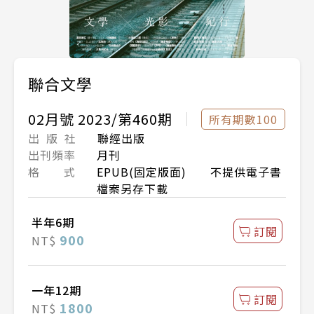
聯合文學
02月號 2023/第460期
所有期數100
出 版 社
聯經出版
出刊頻率
月刊
格 式
EPUB(固定版面) 不提供電子書
檔案另存下載
半年6期
訂閱
900
NT$
一年12期
訂閱
1800
NT$