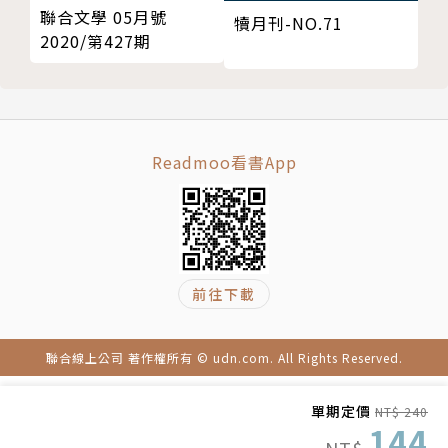
聯合文學 05月號
犢月刊-NO.71
2020/第427期
Readmoo看書App
前往下載
聯合線上公司 著作權所有 © udn.com. All Rights Reserved.
單期定價
NT$ 240
144