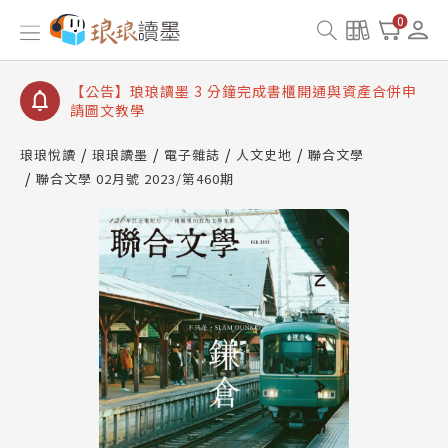
【公告】琅琅讀墨數位閱讀資產合併與書櫃開通申請
0
【公告】琅琅讀墨書櫃開通常見問題
【公告】琅琅讀墨 3 分鐘完成書櫃開通與資產合併申
請圖文教學
【公告】琅琅書店服務升級重要說明及資產合併結果
查詢
琅琅悅讀
琅琅讀墨
電子雜誌
人文史地
聯合文學
聯合文學 02月號 2023/第460期
【公告】琅琅讀墨數位閱讀資產合併與書櫃開通申請