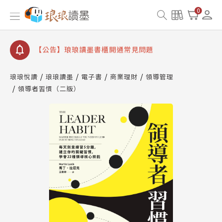
【公告】琅琅讀墨數位閱讀資產合併與書櫃開通申請
0
【公告】琅琅讀墨書櫃開通常見問題
【公告】琅琅讀墨 3 分鐘完成書櫃開通與資產合併申
請圖文教學
【公告】琅琅書店服務升級重要說明及資產合併結果
查詢
琅琅悅讀
琅琅讀墨
電子書
商業理財
領導管理
領導者習慣（二版）
【公告】琅琅讀墨數位閱讀資產合併與書櫃開通申請