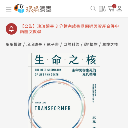
【公告】琅琅讀墨數位閱讀資產合併與書櫃開通申請
0
【公告】琅琅讀墨書櫃開通常見問題
【公告】琅琅讀墨 3 分鐘完成書櫃開通與資產合併申
請圖文教學
【公告】琅琅書店服務升級重要說明及資產合併結果
查詢
琅琅悅讀
琅琅讀墨
電子書
自然科普
動\植物
生命之核
【公告】琅琅讀墨數位閱讀資產合併與書櫃開通申請