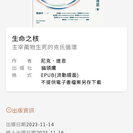
生命之核
主宰萬物生死的克氏循環
作 者
尼克．連恩
出 版 社
貓頭鷹
格 式
EPUB(流動版面)
不提供電子書檔案另存下載
出版資訊
出版日期
2023-11-14
線上出版日期
2023-11-16