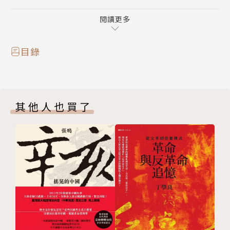
儒、道、兵、術、勢諸家之精，既有治國安邦的大謀
略，也有為人處世的小智慧，讀此書，我們或許成不了
閱讀更多
運籌帷幄、帝王般的偉大人物，但我們至少能掌握自己
的人生，獲得安身立命的處世智慧。
目錄
其他人也買了