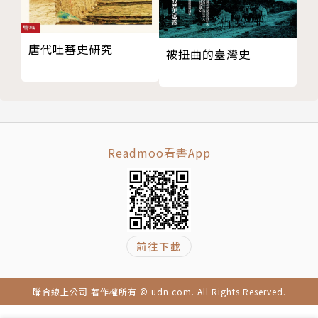
唐代吐蕃史研究
被扭曲的臺灣史
Readmoo看書App
前往下載
聯合線上公司 著作權所有 © udn.com. All Rights Reserved.