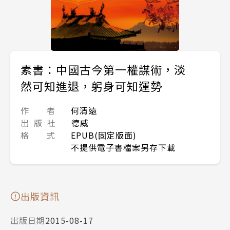
素書：中國古今第一權謀術，淡
然可知進退，躬身可知運勢
作 者
何清遠
出 版 社
德威
格 式
EPUB(固定版面)
不提供電子書檔案另存下載
出版資訊
出版日期
2015-08-17