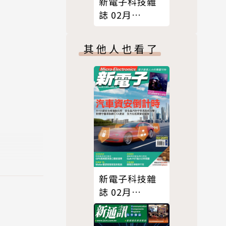
新電子科技雜
誌 02月
號/2022 第431
期
其他人也看了
新電子科技雜
誌 02月
號/2023 第443
期