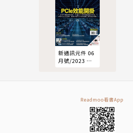
新通訊元件 06
月號/2023 第
268期
Readmoo看書App