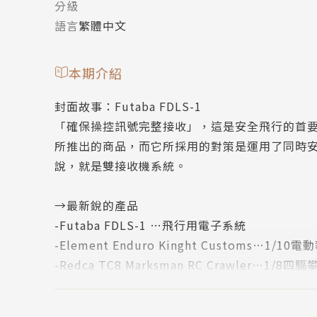
分級
語言
繁體中文
本期介紹
封面故事：Futaba FDLS-1
「確保操控訊號完整接收」，這是安全飛行的首要先
所推出的商品，而它所採用的對策是運用了同時安
說，就是雙接收機系統。
→最新銳的產品
-Futaba FDLS-1 …飛行用電子系統
-Element Enduro Kinght Customs…1/10
-Redca TC8 Marksman RC Crawler…1/8四
→最紮實的技術單元