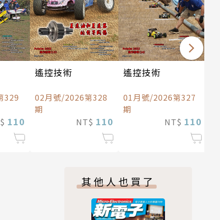
遙控技術
遙控技術
第329
02月號/2026第328
01月號/2026第327
期
期
110
110
110
T$
NT$
NT$
其他人也買了