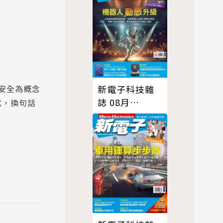
行安全為概念
新電子科技雜
誌 08月
式，換句話
號/2025 第473
期