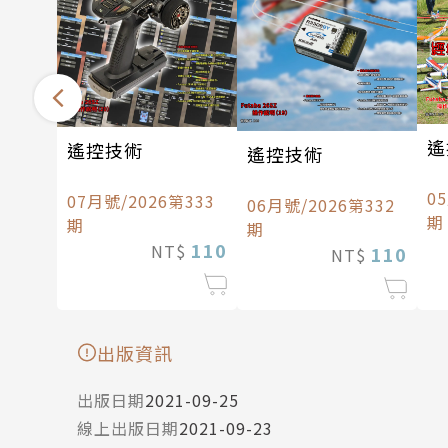
遙
遙控技術
遙控技術
0
07月號/2026第333
06月號/2026第332
期
期
期
110
NT$
110
NT$
出版資訊
出版日期
2021-09-25
線上出版日期
2021-09-23