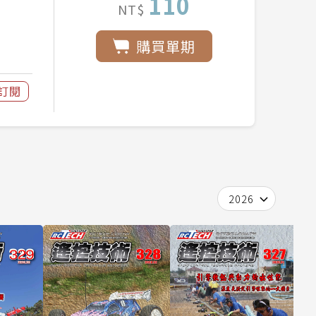
110
NT$
購買單期
訂閱
2026