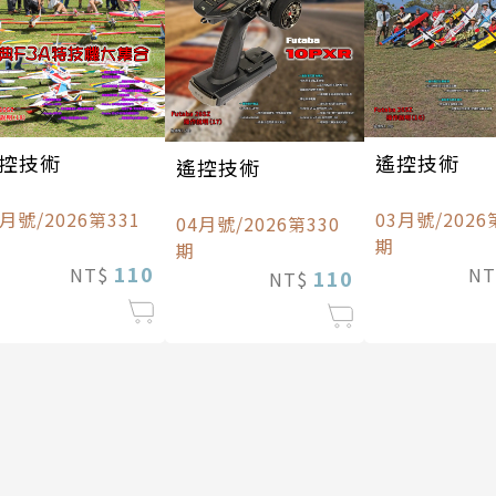
控技術
遙控技術
遙控技術
5月號/2026第331
03月號/2026
04月號/2026第330
期
期
110
NT$
N
110
NT$