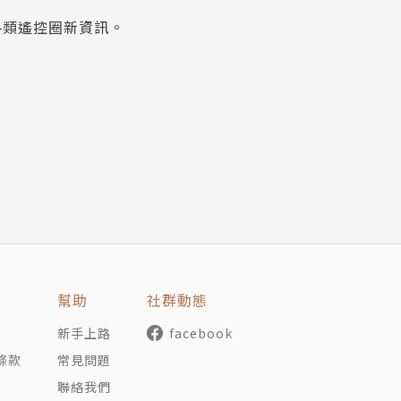
各類遙控圈新資訊。
幫助
社群動態
新手上路
facebook
條款
常見問題
聯絡我們