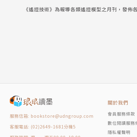
《遙控技術》為報導各類遙控模型之月刊，發佈
關於我們
會員服務條款
服務信箱: bookstore@udngroup.com
數位閱讀服務
客服電話: (02)2649-1681分機5
隱私權聲明