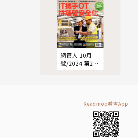
網管人 10月
號/2024 第225
期
Readmoo看書App