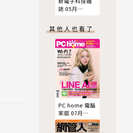
新電子科技雜
誌 05月
號/2024 第458
期
其他人也看了
PC home 電腦
家庭 07月
號/2025 第354
期