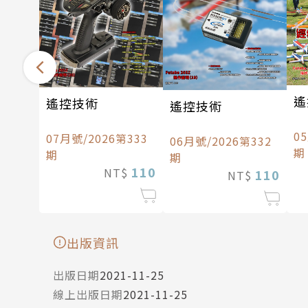
遙
遙控技術
遙控技術
0
07月號/2026第333
06月號/2026第332
期
期
期
110
NT$
110
NT$
出版資訊
出版日期
2021-11-25
線上出版日期
2021-11-25