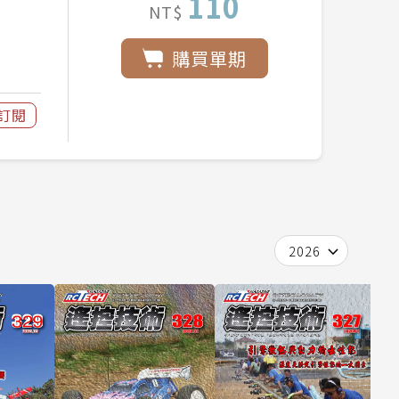
110
NT$
購買單期
訂閱
2026