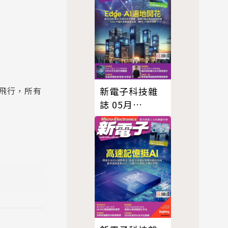
飛行，所有
新電子科技雜
誌 05月
號/2025 第470
期