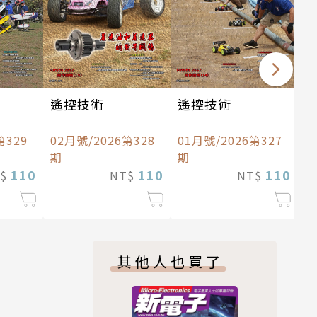
遙控技術
遙控技術
第329
02月號/2026第328
01月號/2026第327
期
期
110
110
110
T$
NT$
NT$
其他人也買了