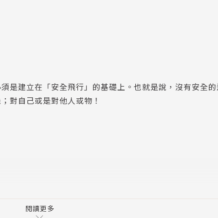
必須是建立在「安全飛行」的基礎上。也就是說，沒有安全的
機；對自己或是對他人或物！
對應資料
閱讀更多