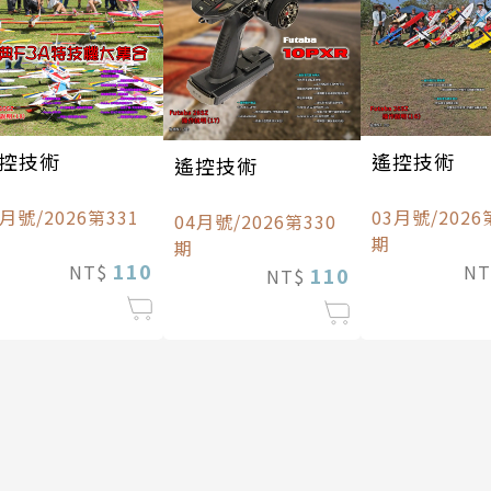
控技術
遙控技術
遙控技術
5月號/2026第331
03月號/2026
04月號/2026第330
期
期
110
NT$
N
110
NT$