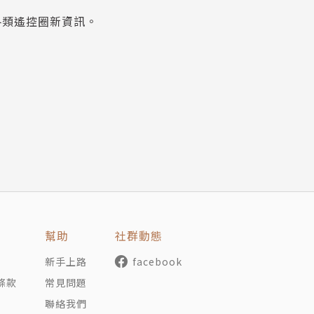
各類遙控圈新資訊。
幫助
社群動態
新手上路
facebook
條款
常見問題
聯絡我們