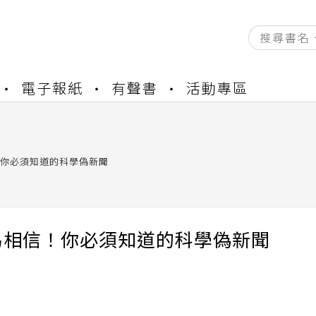
資產合併結果查詢
電子報紙
有聲書
活動專區
書櫃開通申請
與資產合併申請圖文教學
資產合併結果查詢
書櫃開通申請
你必須知道的科學偽新聞
易相信！你必須知道的科學偽新聞