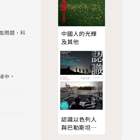
能問題，科
中國人的光輝
及其他
淖中。
認識以色列人
與巴勒斯坦人
從古到今的紛
這件不一定