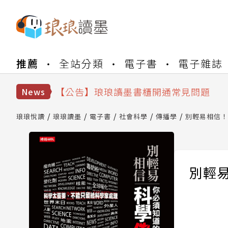
【公告】琅琅書店服務升級重要說明及
推薦
全站分類
電子書
電子雜誌
【公告】琅琅讀墨數位閱讀資產合併與
【公告】琅琅讀墨書櫃開通常見問題
【公告】琅琅讀墨 3 分鐘完成書櫃開通
News
【公告】琅琅書店服務升級重要說明及
【公告】琅琅讀墨數位閱讀資產合併與
琅琅悅讀
琅琅讀墨
電子書
社會科學
傳播學
別輕易相信！
別輕