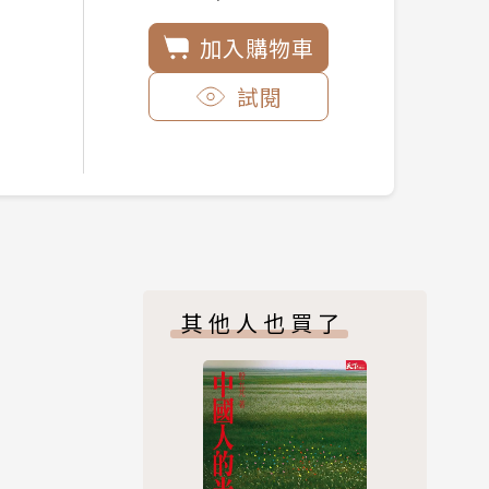
加入購物車
試閱
其他人也買了