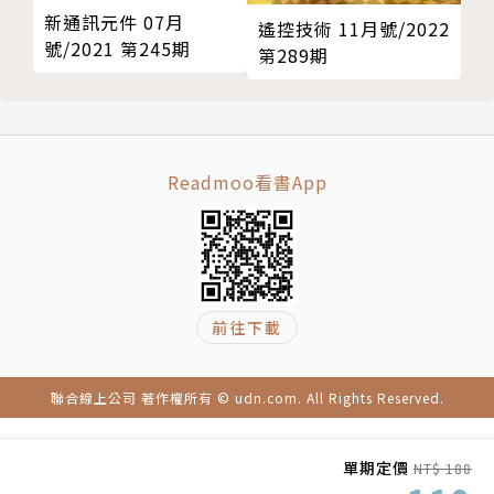
新通訊元件 07月
遙控技術 11月號/2022
號/2021 第245期
第289期
Readmoo看書App
前往下載
聯合線上公司 著作權所有 © udn.com. All Rights Reserved.
單期定價
NT$ 188