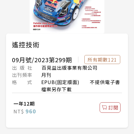
遙控技術
09月號/2023第299期
所有期數121
出 版 社
百見益出版事業有限公司
出刊頻率
月刊
格 式
EPUB(固定版面) 不提供電子書
檔案另存下載
一年12期
訂閱
960
NT$