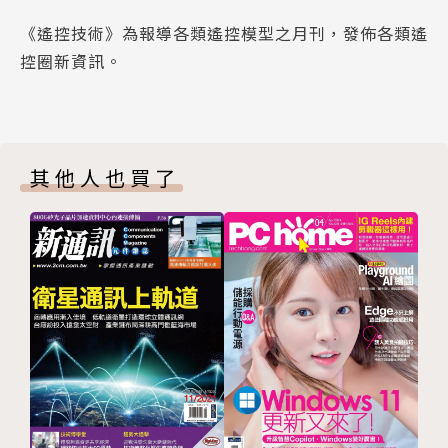
《遙控技術》為報導各類遙控模型之月刊，發佈各類遙
控圈新資訊。
其他人也買了