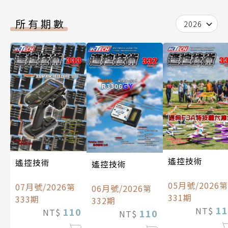
所有期數
2026
遙控技術
遙控技術
遙控技術
05月號/2026第
07月號/2026第
06月號/2026第
331期
333期
332期
11
NT$
110
NT$
110
NT$