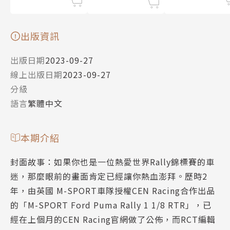
出版資訊
出版日期
2023-09-27
線上出版日期
2023-09-27
分級
語言
繁體中文
本期介紹
封面故事：如果你也是一位熱愛世界Rally錦標賽的車
迷，那麼眼前的畫面肯定已經讓你熱血澎拜。歷時2
年，由英國 M-SPORT車隊授權CEN Racing合作出品
的「M-SPORT Ford Puma Rally 1 1/8 RTR」，已
經在上個月的CEN Racing官網做了公佈，而RCT編輯