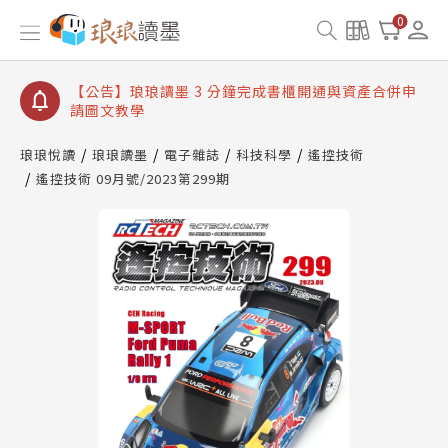
【公告】琅琅讀墨數位閱讀資產合併與書櫃開通申請
0
【公告】琅琅讀墨書櫃開通常見問題
【公告】琅琅讀墨 3 分鐘完成書櫃開通與資產合併申
請圖文教學
【公告】琅琅書店服務升級重要說明及資產合併結果
查詢
琅琅悅讀
琅琅讀墨
電子雜誌
科技科學
遙控技術
遙控技術 09月號/2023第299期
【公告】琅琅讀墨數位閱讀資產合併與書櫃開通申請