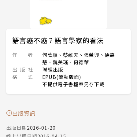
語言癌不癌？語言學家的看法
作 者
何萬順、蔡維天、張榮興、徐嘉
慧、魏美瑤、何德華
出 版 社
聯經出版
格 式
EPUB(流動版面)
不提供電子書檔案另存下載
出版資訊
出版日期
2016-01-20
線上出版日期
2016-04-15