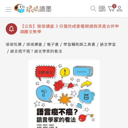
【公告】琅琅讀墨數位閱讀資產合併與書櫃開通申請
0
【公告】琅琅讀墨書櫃開通常見問題
【公告】琅琅讀墨 3 分鐘完成書櫃開通與資產合併申
請圖文教學
【公告】琅琅書店服務升級重要說明及資產合併結果
查詢
琅琅悅讀
琅琅讀墨
電子書
學習輔助與工具書
語言學習
語言癌不癌？語言學家的看法
【公告】琅琅讀墨數位閱讀資產合併與書櫃開通申請