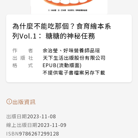
為什麼不能吃那個？食育繪本系
列Vol.1： 糖糖的神秘任務
作 者
余治瑩、好味營養師品瑄
出 版 社
天下生活出版股份有限公司
格 式
EPUB(流動版面)
不提供電子書檔案另存下載
出版資訊
出版日期
2023-11-08
線上出版日期
2023-11-09
ISBN
9786267299128