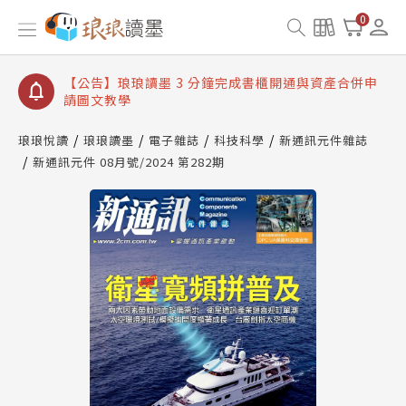
【公告】琅琅讀墨數位閱讀資產合併與書櫃開通申請
0
【公告】琅琅讀墨書櫃開通常見問題
【公告】琅琅讀墨 3 分鐘完成書櫃開通與資產合併申
請圖文教學
【公告】琅琅書店服務升級重要說明及資產合併結果
查詢
琅琅悅讀
琅琅讀墨
電子雜誌
科技科學
新通訊元件雜誌
新通訊元件 08月號/2024 第282期
【公告】琅琅讀墨數位閱讀資產合併與書櫃開通申請