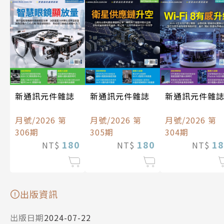
新通訊元件雜誌
新通訊元件雜誌
新通訊元件雜
月號/2026 第
月號/2026 第
月號/2026 第
306期
305期
304期
180
180
18
NT$
NT$
NT$
出版資訊
出版日期
2024-07-22