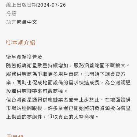
線上出版日期
2024-07-26
分級
語言
繁體中文
本期介紹
衛星寬頻拼普及
隨著低軌衛星數量持續增加，服務涵蓋範圍不斷擴大。
服務供應商為爭取更多用戶青睞，已開始下調資費方
案，同時也促成地面設備的需求快速成長，為台灣網通
設備供應鏈帶來可觀商機。
但台灣衛星通訊供應鏈業者並未止步於此。在地面設備
市場站穩腳跟後，許多業者已開始將研發資源投向衛星
上搭載的零組件，爭取真正的太空商機。