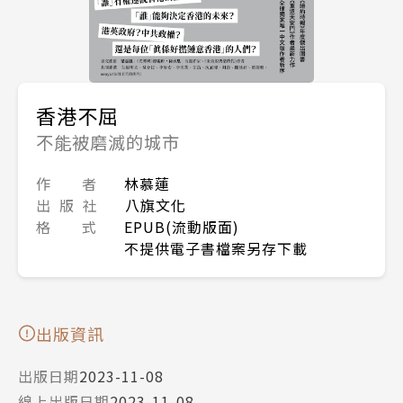
香港不屈
不能被磨滅的城市
作 者
林慕蓮
出 版 社
八旗文化
格 式
EPUB(流動版面)
不提供電子書檔案另存下載
出版資訊
出版日期
2023-11-08
線上出版日期
2023-11-08