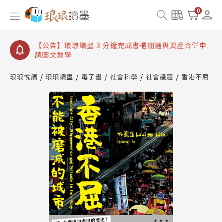
【公告】琅琅讀墨數位閱讀資產合併與書櫃開通申請
0
【公告】琅琅讀墨書櫃開通常見問題
【公告】琅琅讀墨 3 分鐘完成書櫃開通與資產合併申
請圖文教學
【公告】琅琅書店服務升級重要說明及資產合併結果
查詢
琅琅悅讀
琅琅讀墨
電子書
社會科學
社會議題
香港不屈
【公告】琅琅讀墨數位閱讀資產合併與書櫃開通申請