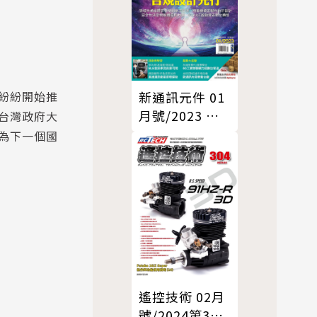
新通訊元件 01
紛紛開始推
月號/2023 第
台灣政府大
263期
為下一個國
遙控技術 02月
號/2024第304