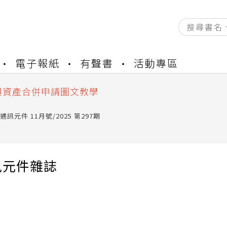
資產合併結果查詢
電子報紙
有聲書
活動專區
書櫃開通申請
與資產合併申請圖文教學
資產合併結果查詢
書櫃開通申請
通訊元件 11月號/2025 第297期
訊元件雜誌