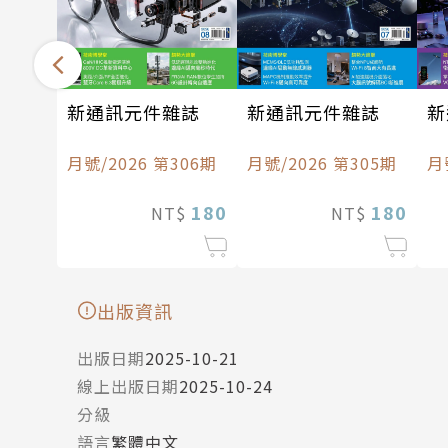
新通訊元件雜誌
新通訊元件雜誌
新
月號/2026 第306期
月號/2026 第305期
月
180
180
NT$
NT$
出版資訊
出版日期
2025-10-21
線上出版日期
2025-10-24
分級
語言
繁體中文