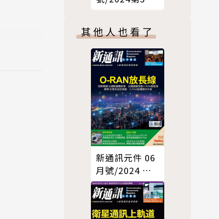
期
其他人也看了
新通訊元件 06
月號/2024 第
280期