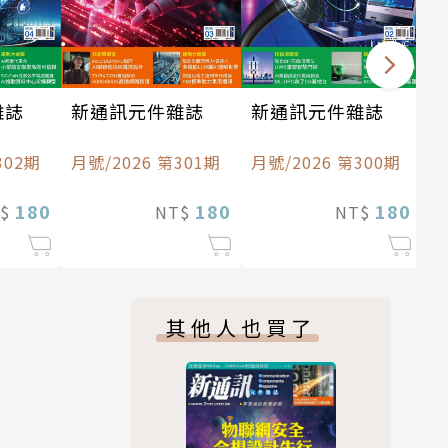
雜誌
新通訊元件雜誌
新通訊元件雜誌
302期
月號/2026 第301期
月號/2026 第300期
180
180
180
T$
NT$
NT$
其他人也買了