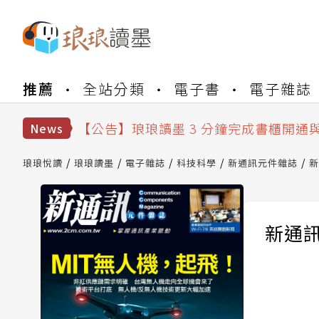
【公告】琅琅書店服務升級重要說明及
推薦
全站分類
電子書
電子雜誌
【公告】琅琅讀墨數位閱讀資產合併與
【公告】琅琅讀墨書櫃開通常見問題
【公告】琅琅讀墨 3 分鐘完成書櫃開通
News
【公告】琅琅書店服務升級重要說明及
【公告】琅琅讀墨數位閱讀資產合併與
琅琅悅讀
琅琅讀墨
電子雜誌
科技科學
新通訊元件雜誌
新
新通