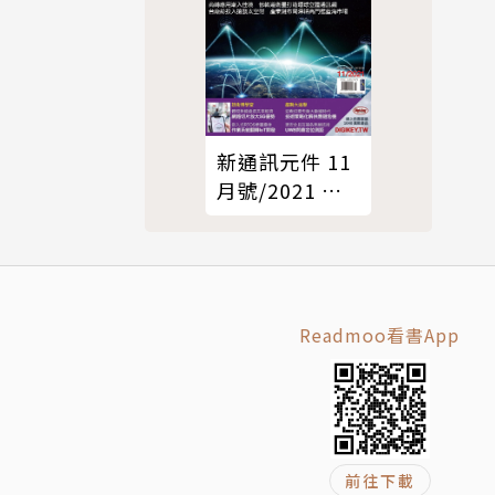
新通訊元件 11
月號/2021 第
249期
Readmoo看書App
前往下載