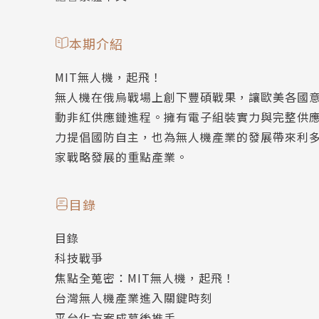
本期介紹
MIT無人機，起飛！
無人機在俄烏戰場上創下豐碩戰果，讓歐美各國
動非紅供應鏈進程。擁有電子組裝實力與完整供
力提倡國防自主，也為無人機產業的發展帶來利
家戰略發展的重點產業。
目錄
目錄
科技戰爭
焦點全蒐密：MIT無人機，起飛！
台灣無人機產業進入關鍵時刻
平台化方案成幕後推手