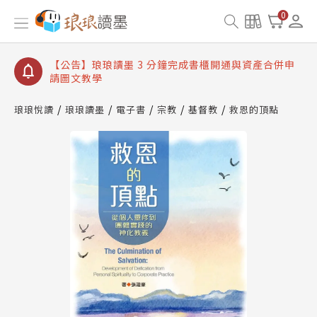
【公告】琅琅讀墨數位閱讀資產合併與書櫃開通申請
0
【公告】琅琅讀墨書櫃開通常見問題
【公告】琅琅讀墨 3 分鐘完成書櫃開通與資產合併申
請圖文教學
【公告】琅琅書店服務升級重要說明及資產合併結果
查詢
琅琅悅讀
琅琅讀墨
電子書
宗教
基督教
救恩的頂點
【公告】琅琅讀墨數位閱讀資產合併與書櫃開通申請