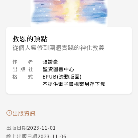
救恩的頂點
從個人靈修到團體實踐的神化教義
作 者
張證豪
出 版 社
聖資圖書中心
格 式
EPUB(流動版面)
不提供電子書檔案另存下載
出版資訊
出版日期
2023-11-01
線上出版日期
2023-11-06