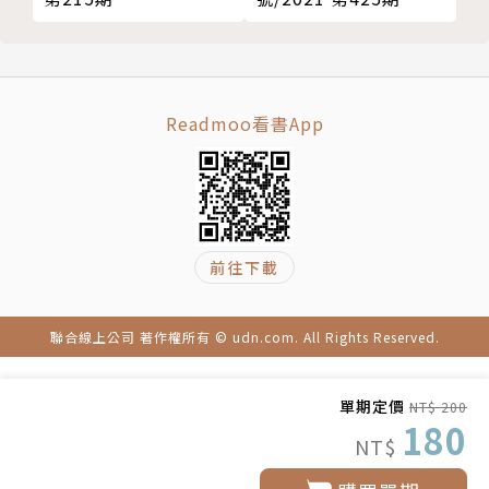
Readmoo看書App
前往下載
聯合線上公司 著作權所有 © udn.com. All Rights Reserved.
單期定價
NT$ 200
180
NT$