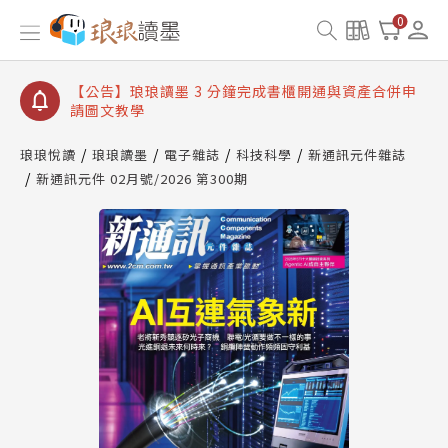
【公告】琅琅讀墨數位閱讀資產合併與書櫃開通申請
0
【公告】琅琅讀墨書櫃開通常見問題
【公告】琅琅讀墨 3 分鐘完成書櫃開通與資產合併申
請圖文教學
【公告】琅琅書店服務升級重要說明及資產合併結果
查詢
琅琅悅讀
琅琅讀墨
電子雜誌
科技科學
新通訊元件雜誌
新通訊元件 02月號/2026 第300期
【公告】琅琅讀墨數位閱讀資產合併與書櫃開通申請