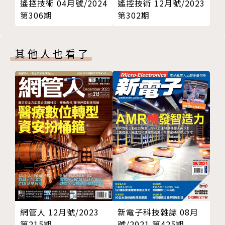
遙控技術 04月號/2024
遙控技術 12月號/2023
第306期
第302期
其他人也看了
網管人 12月號/2023
新電子科技雜誌 08月
第215期
號/2021 第425期