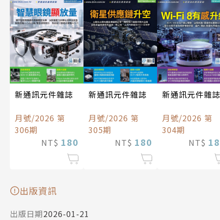
新通訊元件雜誌
新通訊元件雜誌
新通訊元件雜
月號/2026 第
月號/2026 第
月號/2026 第
306期
305期
304期
180
180
18
NT$
NT$
NT$
出版資訊
出版日期
2026-01-21