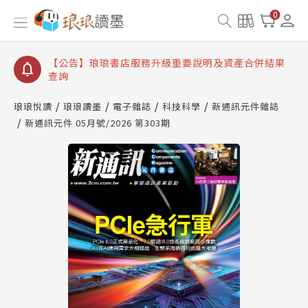
【公告】琅琅讀墨書櫃開通常見問題
0
【公告】琅琅讀墨 3 分鐘完成書櫃開通與資產合併申
請圖文教學
【公告】琅琅書店服務升級重要說明及資產合併結果
查詢
【公告】琅琅讀墨數位閱讀資產合併與書櫃開通申請
琅琅悅讀
琅琅讀墨
電子雜誌
科技科學
新通訊元件雜誌
新通訊元件 05月號/2026 第303期