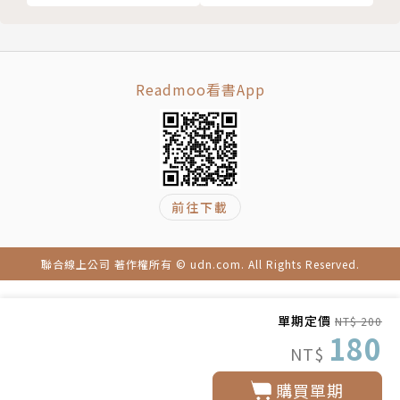
Readmoo看書App
前往下載
聯合線上公司 著作權所有 © udn.com. All Rights Reserved.
單期定價
NT$ 200
180
NT$
購買單期