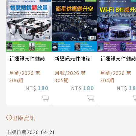
新通訊元件雜誌
新通訊元件雜誌
新通訊元件雜
月號/2026 第
月號/2026 第
月號/2026 第
306期
305期
304期
180
180
18
NT$
NT$
NT$
出版資訊
出版日期
2026-04-21