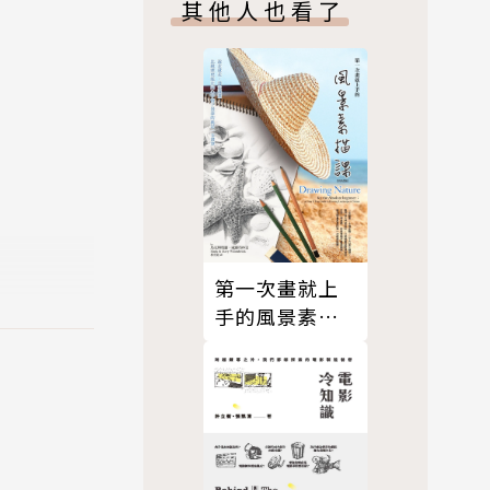
其他人也看了
第一次畫就上
手的風景素描
課(好評改版)