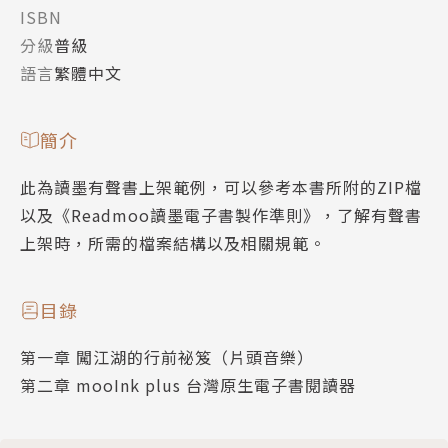
ISBN
分級
普級
語言
繁體中文
簡介
此為讀墨有聲書上架範例，可以參考本書所附的ZIP檔
以及《Readmoo讀墨電子書製作準則》，了解有聲書
上架時，所需的檔案結構以及相關規範。
目錄
第一章 闖江湖的行前祕笈（片頭音樂）
第二章 mooInk plus 台灣原生電子書閱讀器