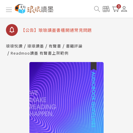
【公告】琅琅書店服務升級重要說明及資產合併結果
0
查詢
【公告】琅琅讀墨數位閱讀資產合併與書櫃開通申請
【公告】琅琅讀墨書櫃開通常見問題
【公告】琅琅讀墨 3 分鐘完成書櫃開通與資產合併申
請圖文教學
琅琅悅讀
琅琅讀墨
有聲書
書籍評論
【公告】琅琅書店服務升級重要說明及資產合併結果
Readmoo讀墨 有聲書上架範例
查詢
【公告】琅琅讀墨數位閱讀資產合併與書櫃開通申請