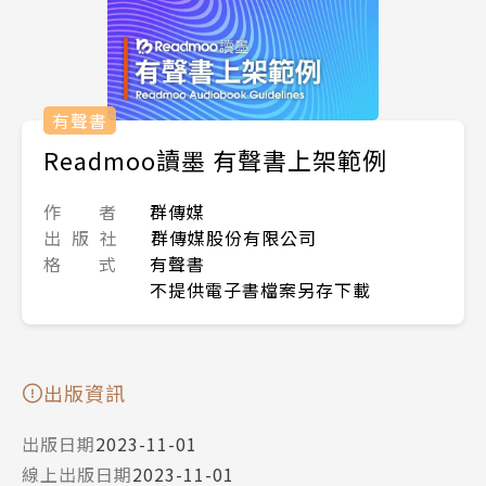
有聲書
Readmoo讀墨 有聲書上架範例
作 者
群傳媒
出 版 社
群傳媒股份有限公司
格 式
有聲書
不提供電子書檔案另存下載
出版資訊
出版日期
2023-11-01
線上出版日期
2023-11-01