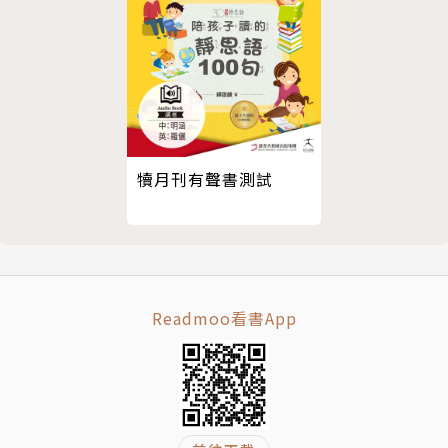
犢月刊有聲書測試
Readmoo看書App