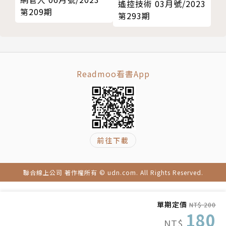
遙控技術 03月號/2023
第209期
第293期
Readmoo看書App
前往下載
聯合線上公司 著作權所有 © udn.com. All Rights Reserved.
單期定價
NT$ 200
180
NT$