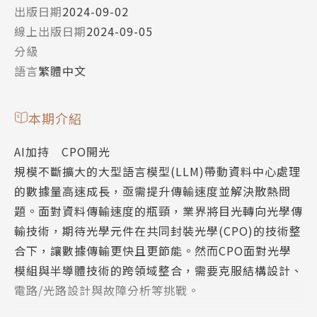
出版日期
2024-09-02
線上出版日期
2024-09-05
分級
語言
繁體中文
本期介紹
AI加持 CPO開光
規模不斷擴大的大型語言模型(LLM)帶動資料中心處理
的數據量高速成長，亟需提升傳輸速度並解決散熱問
題。面對資料傳輸速度的瓶頸，業界將目光轉向光學傳
輸技術，期待光學元件在共同封裝光學(CPO)的技術整
合下，讓數據傳輸更快且更節能。然而CPO面對光學
模組與半導體技術的跨領域整合，需要克服結構設計、
電路/光路設計與故障分析等挑戰。