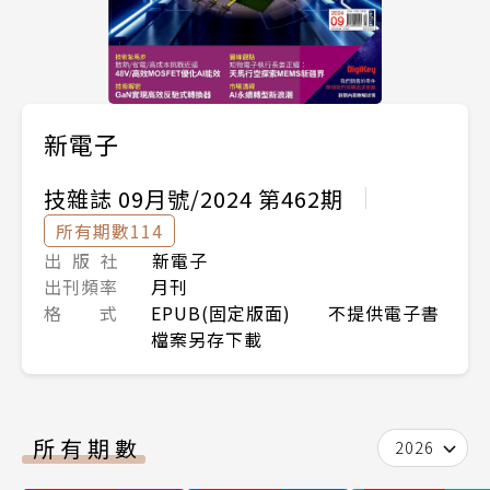
新電子
技雜誌 09月號/2024 第462期
所有期數114
出 版 社
新電子
出刊頻率
月刊
格 式
EPUB(固定版面) 不提供電子書
檔案另存下載
所有期數
2026