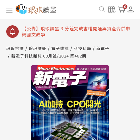
【公告】琅琅讀墨數位閱讀資產合併與書櫃開通申請
0
【公告】琅琅讀墨書櫃開通常見問題
【公告】琅琅讀墨 3 分鐘完成書櫃開通與資產合併申
請圖文教學
【公告】琅琅書店服務升級重要說明及資產合併結果
查詢
琅琅悅讀
琅琅讀墨
電子雜誌
科技科學
新電子
新電子科技雜誌 09月號/2024 第462期
【公告】琅琅讀墨數位閱讀資產合併與書櫃開通申請