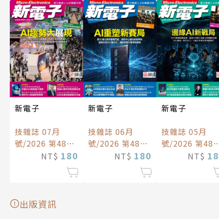
新電子
新電子
新電子
技雜誌 06月
技雜誌 05月
技雜誌 07月
號/2026 第483
號/2026 第482
號/2026 第484
期
180
期
18
期
180
NT$
NT$
NT$
出版資訊