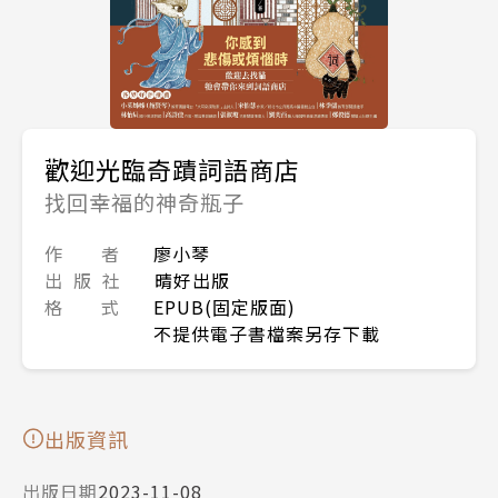
歡迎光臨奇蹟詞語商店
找回幸福的神奇瓶子
作 者
廖小琴
出 版 社
晴好出版
格 式
EPUB(固定版面)
不提供電子書檔案另存下載
出版資訊
出版日期
2023-11-08