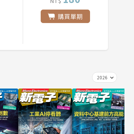
NT$
購買單期
2026