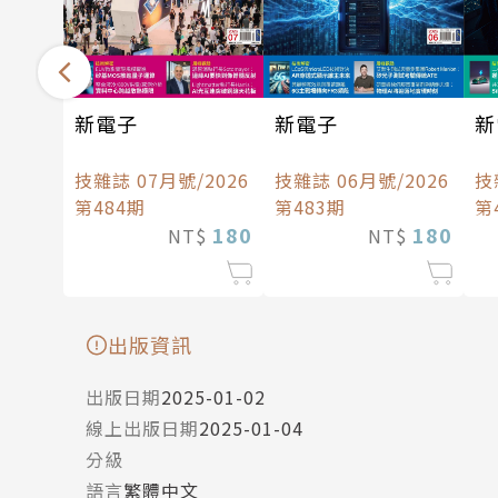
新電子
新
新電子
技雜誌 06月號/2026
技
技雜誌 07月號/2026
第483期
第
第484期
180
180
NT$
NT$
出版資訊
出版日期
2025-01-02
線上出版日期
2025-01-04
分級
語言
繁體中文