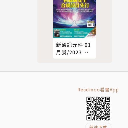
新通訊元件 01
月號/2023 第
263期
Readmoo看書App
前往下載