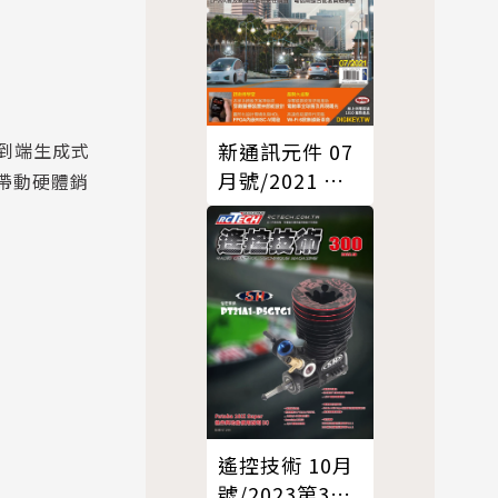
新通訊元件 07
到端生成式
月號/2021 第
帶動硬體銷
245期
遙控技術 10月
號/2023第300