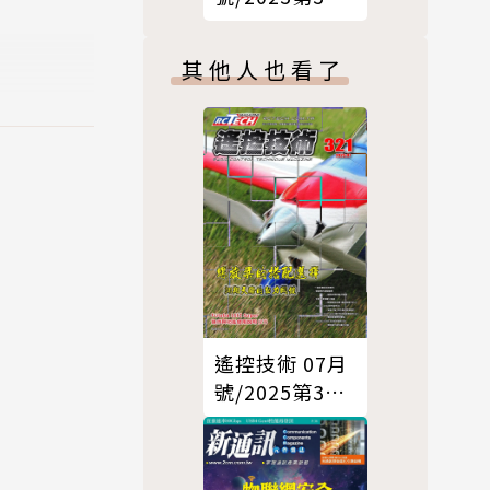
期
其他人也看了
遙控技術 07月
號/2025第321
期