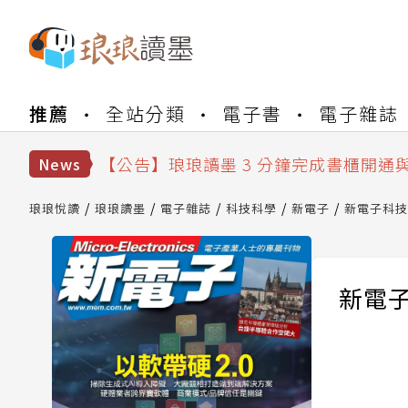
【公告】琅琅書店服務升級重要說明及
推薦
全站分類
電子書
電子雜誌
【公告】琅琅讀墨數位閱讀資產合併與
【公告】琅琅讀墨書櫃開通常見問題
【公告】琅琅讀墨 3 分鐘完成書櫃開通
News
【公告】琅琅書店服務升級重要說明及
【公告】琅琅讀墨數位閱讀資產合併與
琅琅悅讀
琅琅讀墨
電子雜誌
科技科學
新電子
新電子科技雜
新電