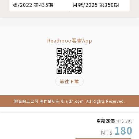
號/2022 第435期
月號/2025 第350期
Readmoo看書App
前往下載
聯合線上公司 著作權所有 © udn.com. All Rights Reserved.
單期定價
NT$ 200
180
NT$