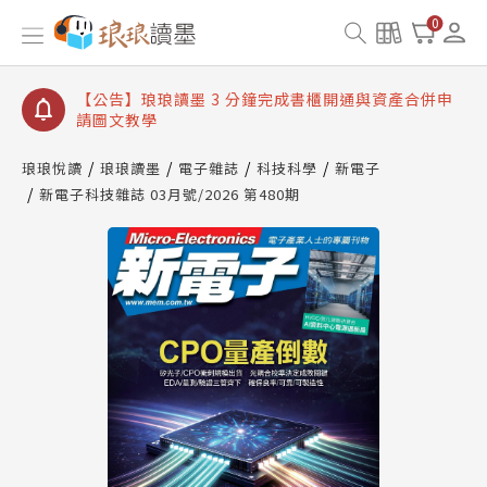
【公告】琅琅讀墨數位閱讀資產合併與書櫃開通申請
0
【公告】琅琅讀墨書櫃開通常見問題
【公告】琅琅讀墨 3 分鐘完成書櫃開通與資產合併申
請圖文教學
【公告】琅琅書店服務升級重要說明及資產合併結果
查詢
琅琅悅讀
琅琅讀墨
電子雜誌
科技科學
新電子
新電子科技雜誌 03月號/2026 第480期
【公告】琅琅讀墨數位閱讀資產合併與書櫃開通申請