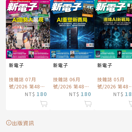
新電子
新電子
新電子
技雜誌 06月
技雜誌 05月
技雜誌 07月
號/2026 第483
號/2026 第482
號/2026 第484
期
180
期
18
期
180
NT$
NT$
NT$
出版資訊