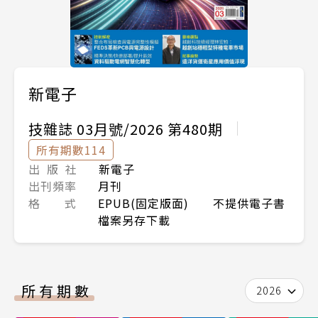
新電子
技雜誌 03月號/2026 第480期
所有期數114
出 版 社
新電子
出刊頻率
月刊
格 式
EPUB(固定版面) 不提供電子書
檔案另存下載
所有期數
2026