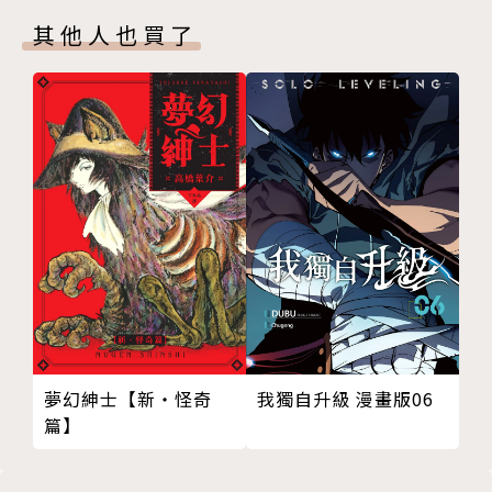
其他人也買了
夢幻紳士【新‧怪奇
我獨自升級 漫畫版06
篇】