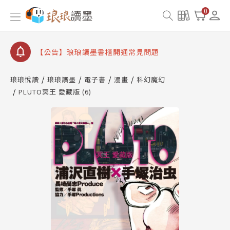
【公告】琅琅書店服務升級重要說明及資產合併結果
0
查詢
【公告】琅琅讀墨數位閱讀資產合併與書櫃開通申請
【公告】琅琅讀墨書櫃開通常見問題
【公告】琅琅讀墨 3 分鐘完成書櫃開通與資產合併申
請圖文教學
琅琅悅讀
琅琅讀墨
電子書
漫畫
科幻魔幻
【公告】琅琅書店服務升級重要說明及資產合併結果
PLUTO冥王 愛藏版 (6)
查詢
【公告】琅琅讀墨數位閱讀資產合併與書櫃開通申請