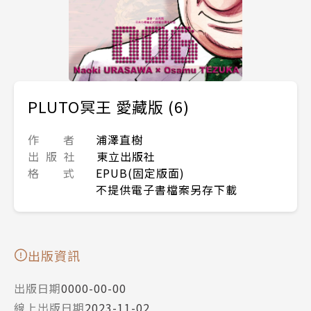
PLUTO冥王 愛藏版 (6)
作 者
浦澤直樹
出 版 社
東立出版社
格 式
EPUB(固定版面)
不提供電子書檔案另存下載
出版資訊
出版日期
0000-00-00
線上出版日期
2023-11-02