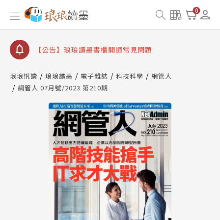
【公告】因 Readmoo 讀墨系統維護中，本站同步暫
0
停部分閱讀服務
【公告】琅琅讀墨數位閱讀資產合併與書櫃開通申請
【公告】琅琅讀墨書櫃開通常見問題
【公告】琅琅讀墨 3 分鐘完成書櫃開通與資產合併申
請圖文教學
琅琅悅讀
琅琅讀墨
電子雜誌
科技科學
網管人
【公告】琅琅書店服務升級重要說明及資產合併結果
網管人 07月號/2023 第210期
查詢
【公告】因 Readmoo 讀墨系統維護中，本站同步暫
停部分閱讀服務