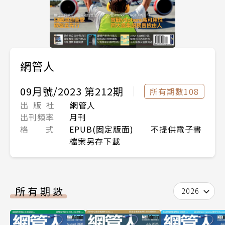
網管人
09月號/2023 第212期
所有期數108
出 版 社
網管人
出刊頻率
月刊
格 式
EPUB(固定版面) 不提供電子書
檔案另存下載
所有期數
2026