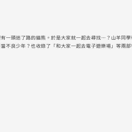
裡有一頭迷了路的貓熊。於是大家就一起去尋找…？山羊同學
要當不良少年？也收錄了「和大家一起去電子遊樂場」等兩部