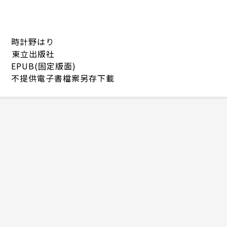
時計野はり
東立出版社
EPUB(固定版面)
不提供電子書檔案另存下載