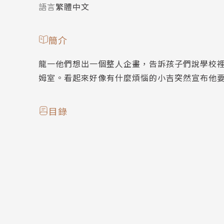
語言
繁體中文
簡介
龍一他們想出一個整人企畫，告訴孩子們說學校
姆室。看起來好像有什麼煩惱的小吉突然宣布他
目錄