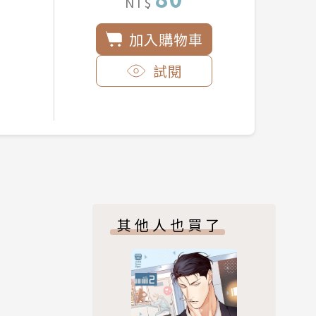
NT$
加入購物車
試閱
其他人也買了