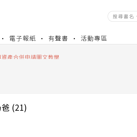
資產合併結果查詢
電子報紙
有聲書
活動專區
書櫃開通申請
與資產合併申請圖文教學
資產合併結果查詢
書櫃開通申請
 (21)