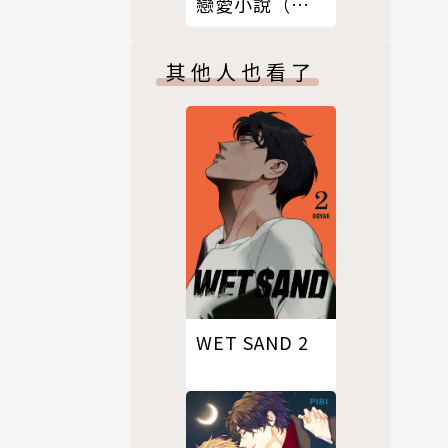
戀愛小說（限
制級）
其他人也看了
WET SAND 2