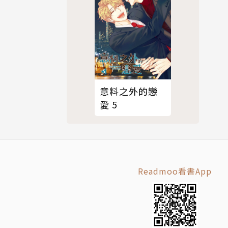
意料之外的戀
愛 5
Readmoo看書App