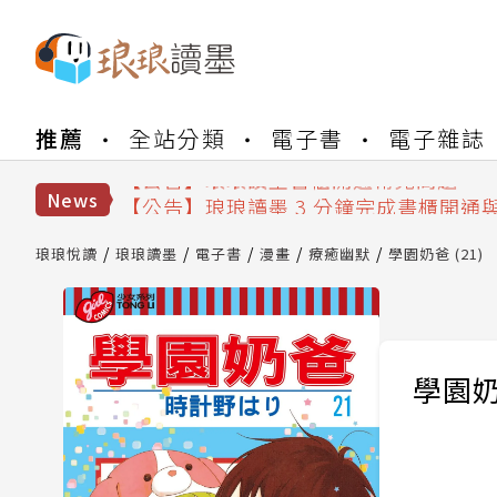
【公告】琅琅書店服務升級重要說明及
推薦
全站分類
電子書
電子雜誌
【公告】琅琅讀墨數位閱讀資產合併與
【公告】琅琅讀墨書櫃開通常見問題
【公告】琅琅讀墨 3 分鐘完成書櫃開通
News
【公告】琅琅書店服務升級重要說明及
【公告】琅琅讀墨數位閱讀資產合併與
琅琅悅讀
琅琅讀墨
電子書
漫畫
療癒幽默
學園奶爸 (21)
學園奶爸