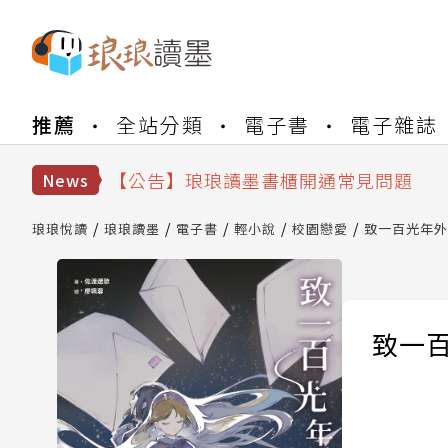
【公告】琅琅書店服務升級重要說明及
推薦
全站分類
電子書
電子雜誌
【公告】琅琅讀墨數位閱讀資產合併與
【公告】琅琅讀墨書櫃開通常見問題
【公告】琅琅讀墨 3 分鐘完成書櫃開通
News
【公告】琅琅書店服務升級重要說明及
【公告】琅琅讀墨數位閱讀資產合併與
琅琅悅讀
琅琅讀墨
電子書
輕小說
校園戀愛
致一百光年外
致一