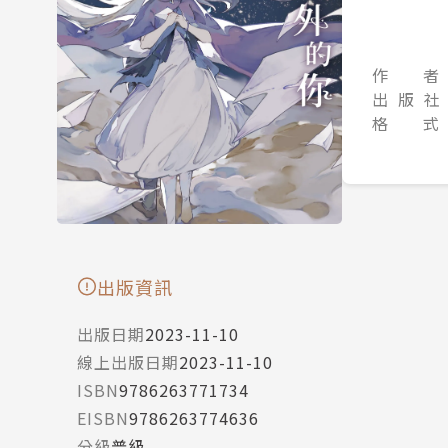
作 者
出 版 社
格 式
出版資訊
出版日期
2023-11-10
線上出版日期
2023-11-10
ISBN
9786263771734
EISBN
9786263774636
分級
普級