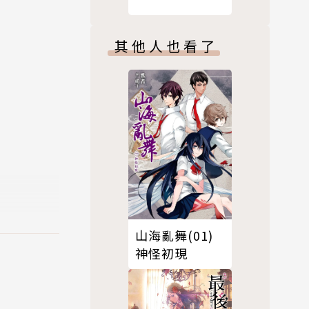
其他人也看了
山海亂舞(01)
對象。小時
神怪初現
雙方會面的