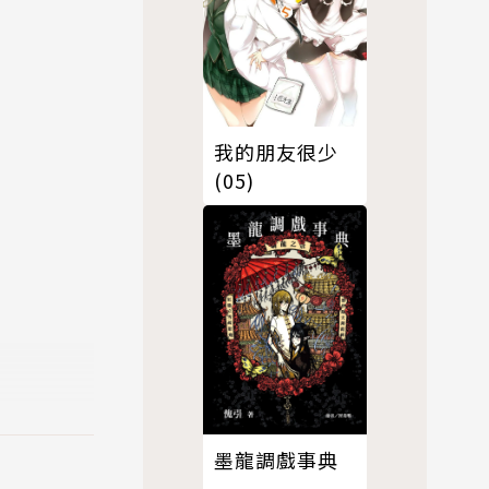
我的朋友很少
(05)
墨龍調戲事典