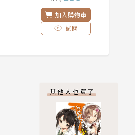
加入購物車
試閱
其他人也買了