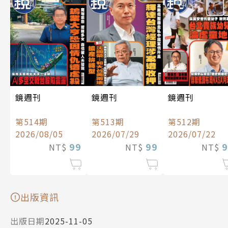
鏡週刊
鏡週刊
鏡週刊
第514期
第513期
第512期
2026/08/05
2026/07/29
2026/07/22
99
99
9
NT$
NT$
NT$
出版資訊
出版日期
2025-11-05