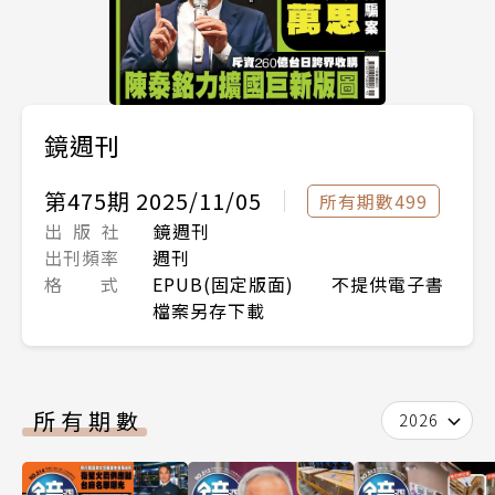
鏡週刊
第475期 2025/11/05
所有期數499
出 版 社
鏡週刊
出刊頻率
週刊
格 式
EPUB(固定版面) 不提供電子書
檔案另存下載
所有期數
2026