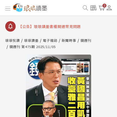
【公告】因 Readmoo 讀墨系統維護中，本站同步暫
0
停部分閱讀服務
【公告】琅琅讀墨數位閱讀資產合併與書櫃開通申請
【公告】琅琅讀墨書櫃開通常見問題
【公告】琅琅讀墨 3 分鐘完成書櫃開通與資產合併申
請圖文教學
琅琅悅讀
琅琅讀墨
電子雜誌
新聞時事
鏡週刊
【公告】琅琅書店服務升級重要說明及資產合併結果
鏡週刊 第475期 2025/11/05
查詢
【公告】因 Readmoo 讀墨系統維護中，本站同步暫
停部分閱讀服務