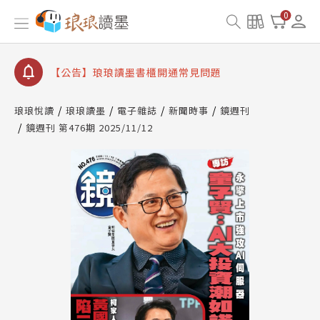
【公告】琅琅讀墨數位閱讀資產合併與書櫃開通申請
0
【公告】琅琅讀墨書櫃開通常見問題
【公告】琅琅讀墨 3 分鐘完成書櫃開通與資產合併申
請圖文教學
【公告】琅琅書店服務升級重要說明及資產合併結果
查詢
琅琅悅讀
琅琅讀墨
電子雜誌
新聞時事
鏡週刊
【公告】因 Readmoo 讀墨系統維護中，本站同步暫
鏡週刊 第476期 2025/11/12
停部分閱讀服務