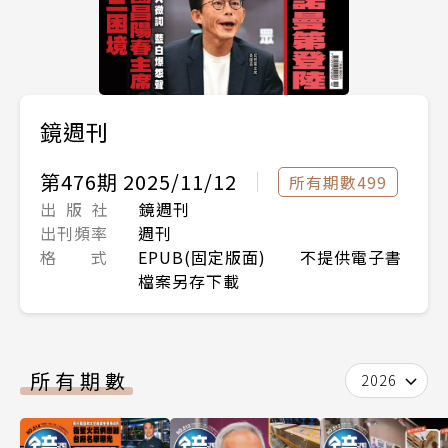
鏡週刊
第476期 2025/11/12
所有期數499
出 版 社
鏡週刊
出刊頻率
週刊
格 式
EPUB(固定版面) 不提供電子書
檔案另存下載
所有期數
2026