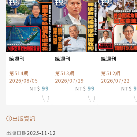
鏡週刊
鏡週刊
鏡週刊
第514期
第513期
第512期
2026/08/05
2026/07/29
2026/07/22
99
99
9
NT$
NT$
NT$
出版資訊
出版日期
2025-11-12