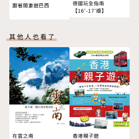
德國玩全指南
跟著閒妻遊巴西
【16'-17'版】
其他人也看了
在雲之南
香港親子遊