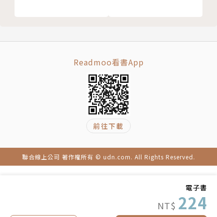
Readmoo看書App
前往下載
聯合線上公司 著作權所有 © udn.com. All Rights Reserved.
電子書
224
NT$