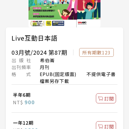
Live互動日本語
03月號/2024 第87期
所有期數123
出 版 社
希伯崙
出刊頻率
月刊
格 式
EPUB(固定版面) 不提供電子書
檔案另存下載
半年6期
訂閱
900
NT$
一年12期
訂閱