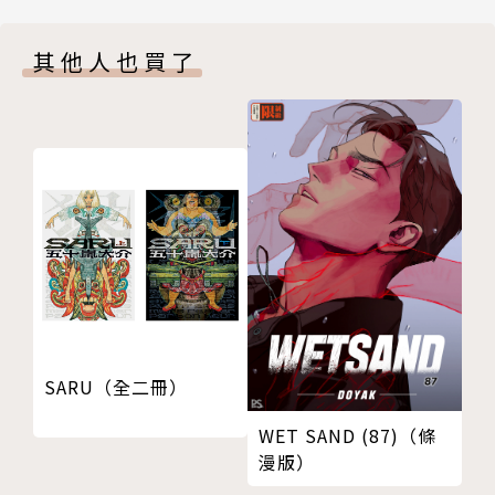
版權頁
封底
其他人也買了
SARU（全二冊）
WET SAND (87)（條
漫版）