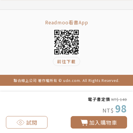
Readmoo看書App
前往下載
聯合線上公司 著作權所有 © udn.com. All Rights Reserved.
電子書定價
NT$ 140
98
NT$
試閱
加入購物車