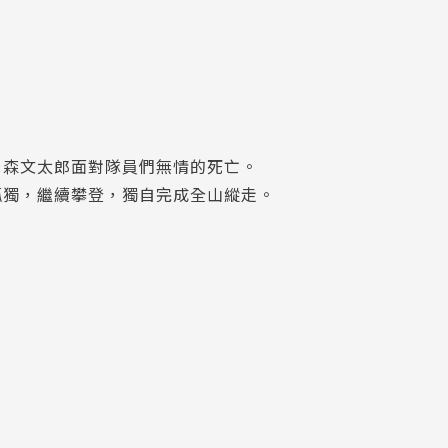
，森文太郎面對隊員們無情的死亡。
孤獨，繼續攀登，獨自完成全山縱走。