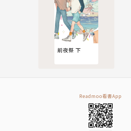
前夜祭 下
Readmoo看書App