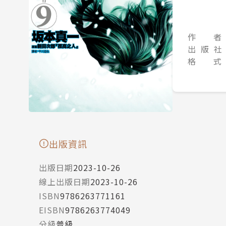
作 者
出 版 社
格 式
出版資訊
出版日期
2023-10-26
線上出版日期
2023-10-26
ISBN
9786263771161
EISBN
9786263774049
分級
普級