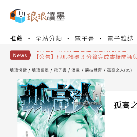
【公告】琅琅書店服務升級重要說明及
推薦
全站分類
電子書
電子雜誌
【公告】琅琅讀墨數位閱讀資產合併與
【公告】琅琅讀墨書櫃開通常見問題
【公告】琅琅讀墨 3 分鐘完成書櫃開通
News
【公告】琅琅書店服務升級重要說明及
【公告】琅琅讀墨數位閱讀資產合併與
琅琅悅讀
琅琅讀墨
電子書
漫畫
競技體育
孤高之人(09)
孤高之