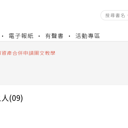
資產合併結果查詢
電子報紙
有聲書
活動專區
書櫃開通申請
與資產合併申請圖文教學
資產合併結果查詢
書櫃開通申請
人(09)