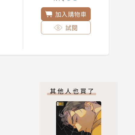
加入購物車
試閱
其他人也買了