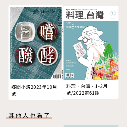
編輯後記
每月書摘
讀後有感大聲說
料理．台灣 - 1-2月
鄉間小路2023年10月
號/2022第61期
號
其他人也看了